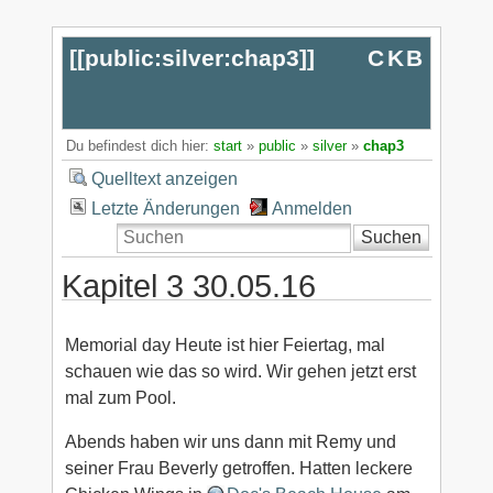
[[
public:silver:chap3
]]
CKB
Du befindest dich hier:
start
»
public
»
silver
»
chap3
Quelltext anzeigen
Letzte Änderungen
Anmelden
Suchen
Kapitel 3 30.05.16
Memorial day Heute ist hier Feiertag, mal
schauen wie das so wird. Wir gehen jetzt erst
mal zum Pool.
Abends haben wir uns dann mit Remy und
seiner Frau Beverly getroffen. Hatten leckere