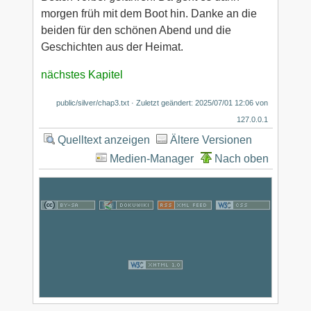
morgen früh mit dem Boot hin. Danke an die
beiden für den schönen Abend und die
Geschichten aus der Heimat.
nächstes Kapitel
public/silver/chap3.txt
· Zuletzt geändert:
2025/07/01 12:06
von
127.0.0.1
Quelltext anzeigen
Ältere Versionen
Medien-Manager
Nach oben