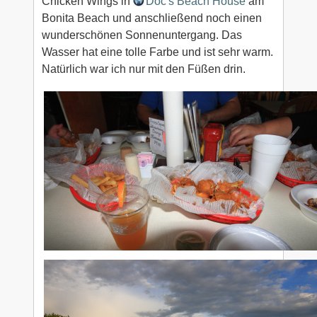
Chicken Wings in
Doc's Beach House
am
Bonita Beach und anschließend noch einen
wunderschönen Sonnenuntergang. Das
Wasser hat eine tolle Farbe und ist sehr warm.
Natürlich war ich nur mit den Füßen drin.