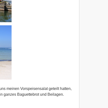
ns meinen Vorspeisensalat geteilt hatten,
ein ganzes Baguettebrot und Beilagen.