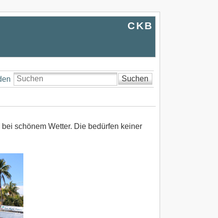
CKB
Suchen
den
 bei schönem Wetter. Die bedürfen keiner