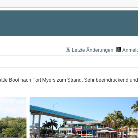
Letzte Änderungen
Anmel
ttle Boot nach Fort Myers zum Strand. Sehr beeindruckend und