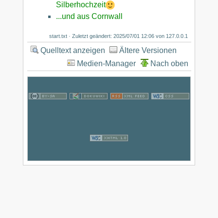
Silberhochzeit
...und aus Cornwall
start.txt
· Zuletzt geändert:
2025/07/01 12:06
von
127.0.0.1
Quelltext anzeigen
Ältere Versionen
Medien-Manager
Nach oben