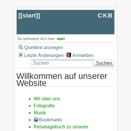
[[
start
]]
CKB
Du befindest dich hier:
start
Quelltext anzeigen
Letzte Änderungen
Anmelden
Suchen
Willkommen auf unserer
Website
Wir über uns
Fotografie
Musik
Bookmarks
Reisetagebuch zu unserer