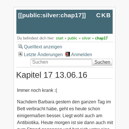
[[
public:silver:chap17
]]
CKB
Du befindest dich hier:
start
»
public
»
silver
»
chap17
Quelltext anzeigen
Letzte Änderungen
Anmelden
Suchen
Kapitel 17 13.06.16
Immer noch krank :(
Nachdem Barbara gestern den ganzen Tag im
Bett verbracht habe, geht es heute schon
einigermaßen besser. Liegt wohl auch am
Antibiotika. Heute morgen ist sie dann auch mit