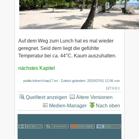
Auf dem Weg zum Lunch hat es mal wieder
geregnet. Seid dem liegt die gefühlte
Temperatur bei ca. 44°C. Kaum auszuhalten.
nächstes Kapitel
public/silver/chap17.txt
· Zuletzt geändert:
2025/07/01 12:06
von
127.0.0.1
Quelltext anzeigen
Ältere Versionen
Medien-Manager
Nach oben