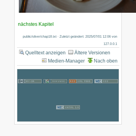
nächstes Kapitel
public/silver/chap18.txt
· Zuletzt geändert:
2025/07/01 12:06
von
127.0.0.1
Quelltext anzeigen
Ältere Versionen
Medien-Manager
Nach oben