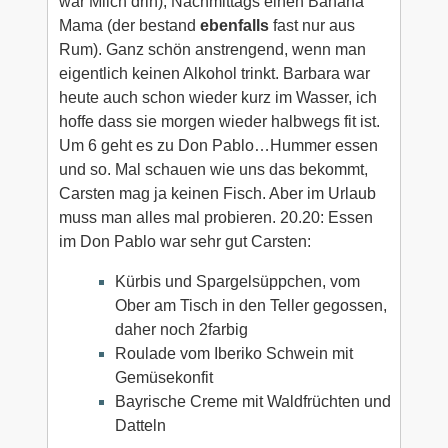
war Milch drin), Nachmittags einen Banana
Mama (der bestand
ebenfalls
fast nur aus
Rum). Ganz schön anstrengend, wenn man
eigentlich keinen Alkohol trinkt. Barbara war
heute auch schon wieder kurz im Wasser, ich
hoffe dass sie morgen wieder halbwegs fit ist.
Um 6 geht es zu Don Pablo…Hummer essen
und so. Mal schauen wie uns das bekommt,
Carsten mag ja keinen Fisch. Aber im Urlaub
muss man alles mal probieren. 20.20: Essen
im Don Pablo war sehr gut Carsten:
Kürbis und Spargelsüppchen, vom
Ober am Tisch in den Teller gegossen,
daher noch 2farbig
Roulade vom Iberiko Schwein mit
Gemüsekonfit
Bayrische Creme mit Waldfrüchten und
Datteln