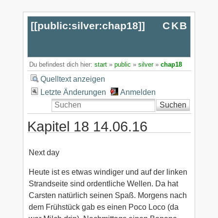
[[
public:silver:chap18
]]
CKB
Du befindest dich hier:
start
»
public
»
silver
»
chap18
Quelltext anzeigen
Letzte Änderungen
Anmelden
Suchen
Kapitel 18 14.06.16
Next day
Heute ist es etwas windiger und auf der linken
Strandseite sind ordentliche Wellen. Da hat
Carsten natürlich seinen Spaß. Morgens nach
dem Frühstück gab es einen Poco Loco (da