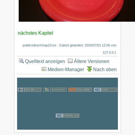
nächstes Kapitel
public/silver/chap10.txt
· Zuletzt geändert:
2025/07/01 12:06
von
127.0.0.1
Quelltext anzeigen
Ältere Versionen
Medien-Manager
Nach oben