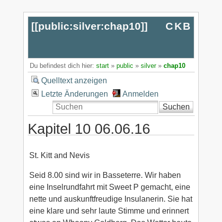
[[
public:silver:chap10
]]
CKB
Du befindest dich hier:
start
»
public
»
silver
»
chap10
Quelltext anzeigen
Letzte Änderungen
Anmelden
Suchen
Kapitel 10 06.06.16
St. Kitt and Nevis
Seid 8.00 sind wir in Basseterre. Wir haben
eine Inselrundfahrt mit Sweet P gemacht, eine
nette und auskunftfreudige Insulanerin. Sie hat
eine klare und sehr laute Stimme und erinnert