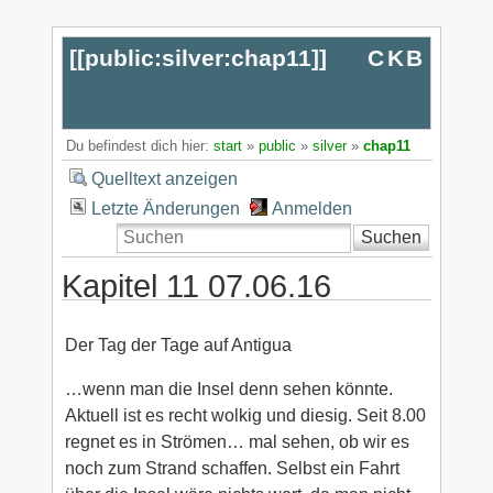
[[
public:silver:chap11
]]
CKB
Du befindest dich hier:
start
»
public
»
silver
»
chap11
Quelltext anzeigen
Letzte Änderungen
Anmelden
Suchen
Kapitel 11 07.06.16
Der Tag der Tage auf Antigua
…wenn man die Insel denn sehen könnte.
Aktuell ist es recht wolkig und diesig. Seit 8.00
regnet es in Strömen… mal sehen, ob wir es
noch zum Strand schaffen. Selbst ein Fahrt