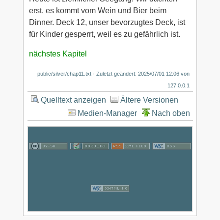
erst, es kommt vom Wein und Bier beim
Dinner. Deck 12, unser bevorzugtes Deck, ist
für Kinder gesperrt, weil es zu gefährlich ist.
nächstes Kapitel
public/silver/chap11.txt
· Zuletzt geändert:
2025/07/01 12:06
von
127.0.0.1
Quelltext anzeigen
Ältere Versionen
Medien-Manager
Nach oben