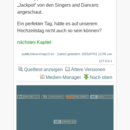
„Jackpot“ von den Singers and Dancers
angeschaut.
Ein perfekter Tag, hätte es auf unserem
Hochzeitstag nicht auch so sein können?
nächstes Kapitel
public/silver/chap13.txt
· Zuletzt geändert:
2025/07/01 12:06
von
127.0.0.1
Quelltext anzeigen
Ältere Versionen
Medien-Manager
Nach oben