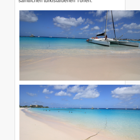
sämtlichen türkisfarbenen Tönen.