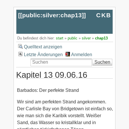
[[
public:silver:chap13
]]
CKB
Du befindest dich hier:
start
»
public
»
silver
»
chap13
Quelltext anzeigen
Letzte Änderungen
Anmelden
Suchen
Kapitel 13 09.06.16
Barbados: Der perfekte Strand
Wir sind am perfekten Strand angekommen.
Der Carlisle Bay von Bridgetown ist einfach so,
wie man sich die Karibik vorstellt. Weißer
Sand, das Wasser so kristallklar und in