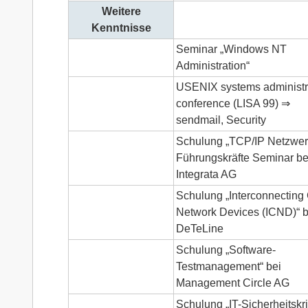
Weitere
Kenntnisse
Seminar „Windows NT
Administration“
USENIX systems administr
conference (LISA 99) ⇒
sendmail, Security
Schulung „TCP/IP Netzwer
Führungskräfte Seminar be
Integrata AG
Schulung „Interconnecting
Network Devices (ICND)“ b
DeTeLine
Schulung „Software-
Testmanagement“ bei
Management Circle AG
Schulung „IT-Sicherheitskri