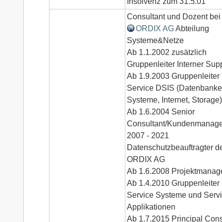
Insolvenz zum 31.5.01
Consultant und Dozent bei
ORDIX AG
Abteilung
Systeme&Netze
Ab 1.1.2002 zusätzlich
Gruppenleiter Interner Sup
Ab 1.9.2003 Gruppenleiter
Service DSIS (Datenbanke
Systeme, Internet, Storage)
Ab 1.6.2004 Senior
Consultant/Kundenmanage
2007 - 2021
Datenschutzbeauftragter d
ORDIX AG
Ab 1.6.2008 Projektmanag
Ab 1.4.2010 Gruppenleiter
Service Systeme und Serv
Applikationen
Ab 1.7.2015 Principal Cons