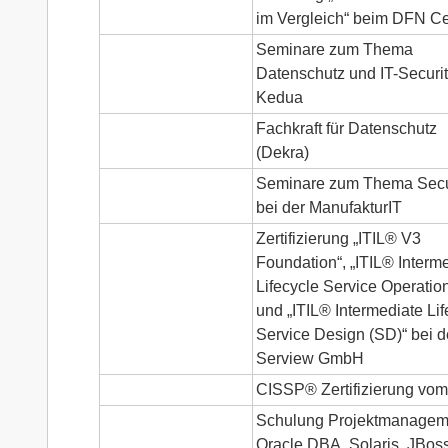
im Vergleich“ beim DFN Ce
Seminare zum Thema
Datenschutz und IT-Securit
Kedua
Fachkraft für Datenschutz
(Dekra)
Seminare zum Thema Secu
bei der ManufakturIT
Zertifizierung „ITIL® V3
Foundation“, „ITIL® Interm
Lifecycle Service Operatio
und „ITIL® Intermediate Lif
Service Design (SD)“ bei d
Serview GmbH
CISSP® Zertifizierung vom
Schulung Projektmanagem
Oracle DBA, Solaris, JBoss