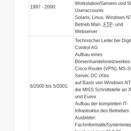
Workstation/Servern und 5
1997 - 2000:
Useraccounts
Solaris, Linux, Windows N
Betrieb Mail-,
FTP
- und
Webserver
Technischer Leiter bei Digi
Control AG
Aufbau eines
Börsenhandelsnetzwerkes 
Cisco-Router (VPN), MS-
Server, DC-iXtra
auf Basis von Windows NT
6/2000 bis 5/2001:
die MISS Schnittstelle an X
und Eurex
Aufbau der kompletten IT-
Infrastruktur des Betriebes
Ausbilder:
Fachinformatik/Systeminte