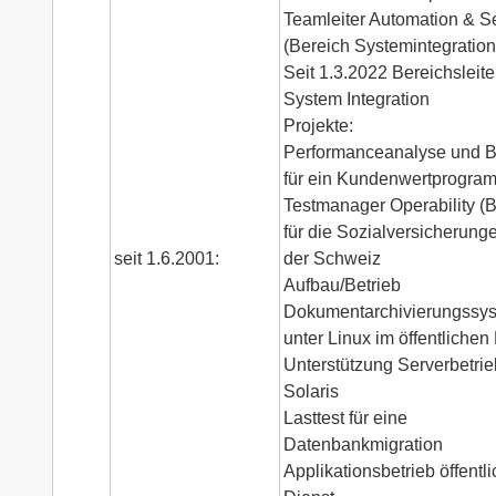
Teamleiter Automation & Se
(Bereich Systemintegration
Seit 1.3.2022 Bereichsleite
System Integration
Projekte:
Performanceanalyse und B
für ein Kundenwertprogra
Testmanager Operability 
für die Sozialversicherunge
seit 1.6.2001:
der Schweiz
Aufbau/Betrieb
Dokumentarchivierungssy
unter Linux im öffentlichen
Unterstützung Serverbetrie
Solaris
Lasttest für eine
Datenbankmigration
Applikationsbetrieb öffentl