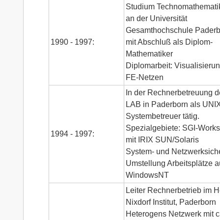
Studium Technomathematik
an der Universität
Gesamthochschule Paderb
1990 - 1997:
mit Abschluß als Diplom-
Mathematiker
Diplomarbeit: Visualisieru
FE-Netzen
In der Rechnerbetreuung d
LAB in Paderborn als UNI
Systembetreuer tätig.
Spezialgebiete: SGI-Works
1994 - 1997:
mit IRIX SUN/Solaris
System- und Netzwerksiche
Umstellung Arbeitsplätze a
WindowsNT
Leiter Rechnerbetrieb im H
Nixdorf Institut, Paderborn
Heterogens Netzwerk mit c