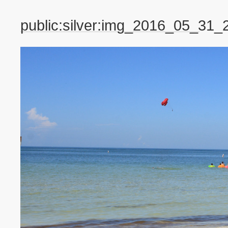
public:silver:img_2016_05_31_