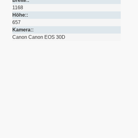
Breite::
1168
Höhe::
657
Kamera::
Canon Canon EOS 30D