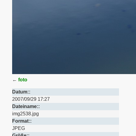
←
foto
Datum::
2007/09/29 17:27
Dateiname::
img2538.jpg
Format::
JPEG
Größe::