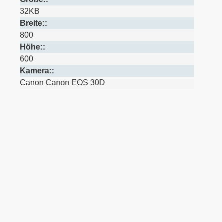
32KB
Breite::
800
Höhe::
600
Kamera::
Canon Canon EOS 30D