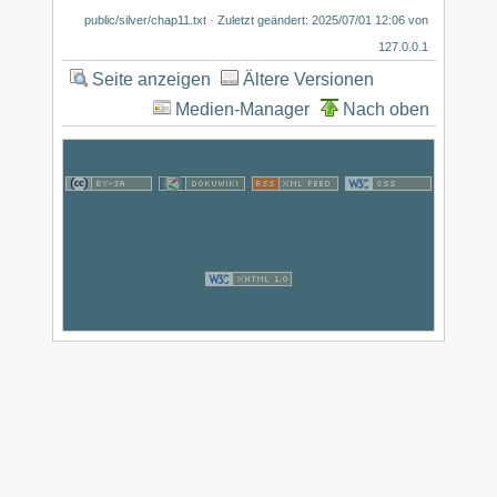
public/silver/chap11.txt
· Zuletzt geändert:
2025/07/01 12:06
von
127.0.0.1
Seite anzeigen
Ältere Versionen
Medien-Manager
Nach oben